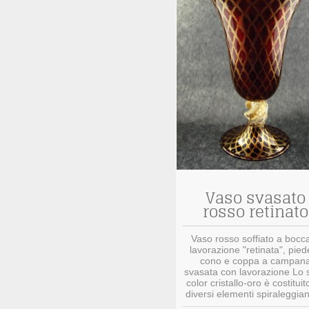
Vaso svasato
rosso retinato
Vaso rosso soffiato a bocc
lavorazione "retinata", pied
cono e coppa a campan
svasata con lavorazione Lo s
color cristallo-oro è costituit
diversi elementi spiraleggiant