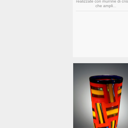
realizzate con murrine di cris
che ampli...