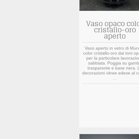
Vaso opaco col
cristallo-oro
aperto
Vaso aperto in vetro di Mur
color cristallo-oro dai toni o
per la particolare lavorazi
sabbiata. Poggia su gam
trasparente e base nera. 
decorazioni vitree edese al 
...