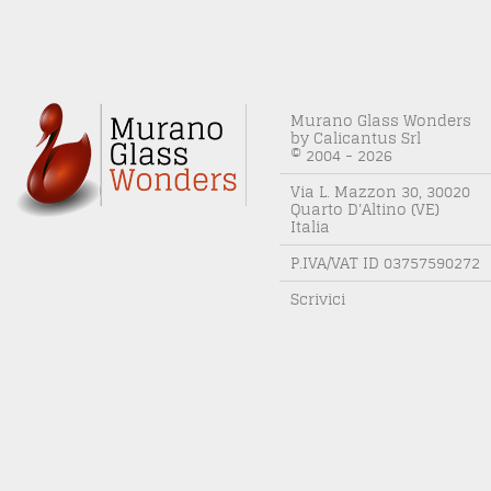
Murano Glass Wonders
by Calicantus Srl
© 2004 - 2026
Via L. Mazzon 30, 30020
Quarto D'Altino (VE)
Italia
P.IVA/VAT ID 03757590272
Scrivici