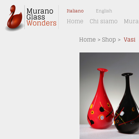
Italiano
English
Home
Chi siamo
Muran
Home
>
Shop
>
Vasi