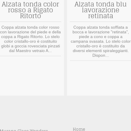
Alzata tonda color
Alzata tonda blu
rosso a Rigato
lavorazione
Ritorto
retinata
Coppa alzata tonda color rosso
Coppa alzata tonda soffiata a
con lavorazione del piede e della
bocca e lavorazione "retinata",
coppa a Rigato Ritorto. Lo stelo
piede a cono e coppa a
color cristallo-oro è costituito
campana svasata. Lo stelo color
globi a goccia rovesciata pinzati
cristallo-oro è costituito da
dal Maestro vetraio A...
diversi elementi spiraleggianti.
Dispon...
Home