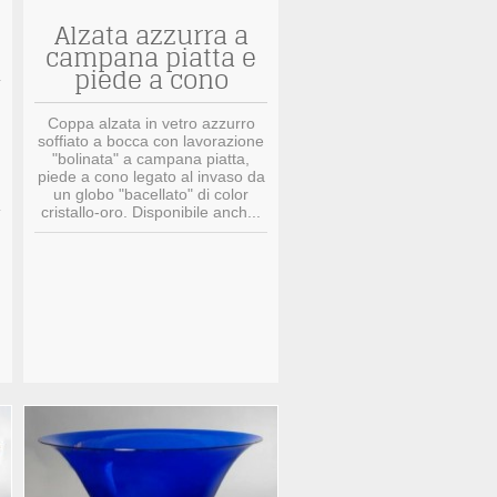
Alzata azzurra a
campana piatta e
piede a cono
Coppa alzata in vetro azzurro
soffiato a bocca con lavorazione
"bolinata" a campana piatta,
piede a cono legato al invaso da
un globo "bacellato" di color
cristallo-oro. Disponibile anch...