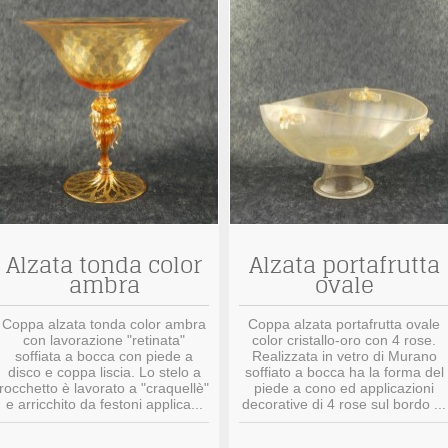
Alzata tonda color
Alzata portafrutta
ambra
ovale
Coppa alzata tonda color ambra
Coppa alzata portafrutta ovale
con lavorazione "retinata"
color cristallo-oro con 4 rose.
soffiata a bocca con piede a
Realizzata in vetro di Murano
disco e coppa liscia. Lo stelo a
soffiato a bocca ha la forma del
rocchetto è lavorato a "craquellè"
piede a cono ed applicazioni
e arricchito da festoni applica...
decorative di 4 rose sul bordo ...