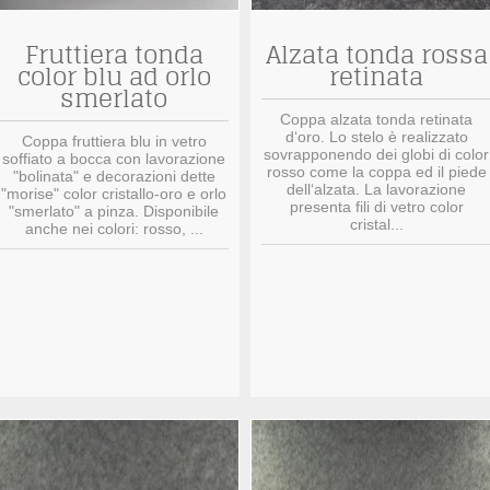
Fruttiera tonda
Alzata tonda rossa
color blu ad orlo
retinata
smerlato
Coppa alzata tonda retinata
d‘oro. Lo stelo è realizzato
Coppa fruttiera blu in vetro
sovrapponendo dei globi di color
soffiato a bocca con lavorazione
rosso come la coppa ed il piede
"bolinata" e decorazioni dette
dell‘alzata. La lavorazione
"morise" color cristallo-oro e orlo
presenta fili di vetro color
"smerlato" a pinza. Disponibile
cristal...
anche nei colori: rosso, ...