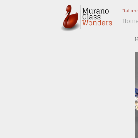
Italian
Hom