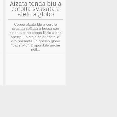
Alzata tonda blu a
corolla svasata e
stelo a globo
Coppa alzata blu a corolla
svasata soffiata a bocca con
piede a cono coppa liscia a orlo
aperto. Lo stelo color cristallo-
oro presenta un grosso globo
"bacellato". Disponibile anche
nell...