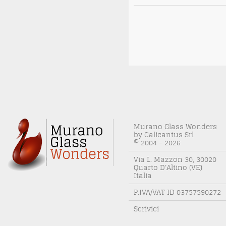
Murano Glass Wonders
by Calicantus Srl
© 2004 - 2026
Via L. Mazzon 30, 30020
Quarto D'Altino (VE)
Italia
P.IVA/VAT ID 03757590272
Scrivici