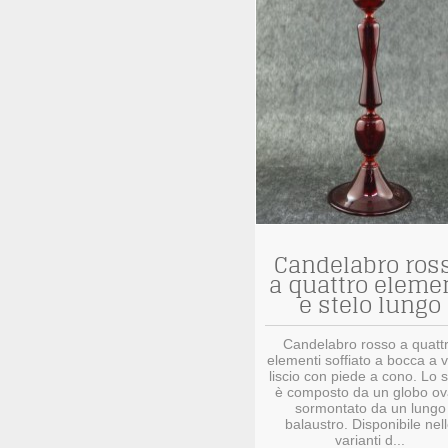
Candelabro ros
a quattro eleme
e stelo lungo
Candelabro rosso a quatt
elementi soffiato a bocca a 
liscio con piede a cono. Lo s
è composto da un globo ov
sormontato da un lungo
balaustro. Disponibile nel
varianti d...