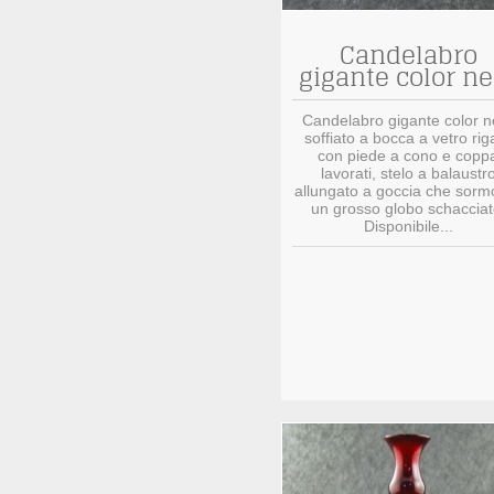
Candelabro
gigante color ne
Candelabro gigante color n
soffiato a bocca a vetro rig
con piede a cono e copp
lavorati, stelo a balaustr
allungato a goccia che sorm
un grosso globo schacciat
Disponibile...