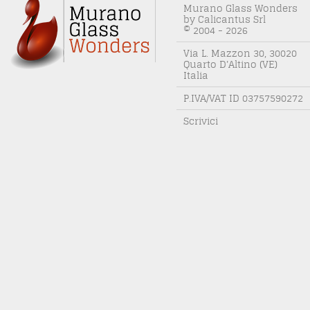
Murano Glass Wonders
by Calicantus Srl
© 2004 - 2026
Via L. Mazzon 30, 30020
Quarto D'Altino (VE)
Italia
P.IVA/VAT ID 03757590272
Scrivici