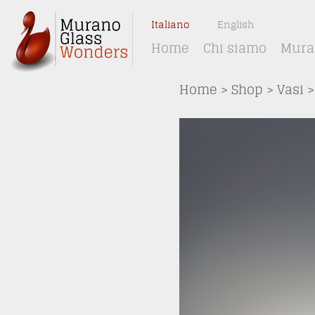
Italiano
English
Home
Chi siamo
Muran
Home
>
Shop
>
Vasi
>