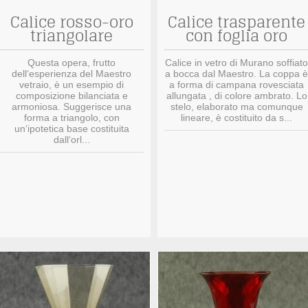
Calice rosso-oro
Calice trasparente
triangolare
con foglia oro
Questa opera, frutto
Calice in vetro di Murano soffiato
dell‘esperienza del Maestro
a bocca dal Maestro. La coppa è
vetraio, è un esempio di
a forma di campana rovesciata
composizione bilanciata e
allungata , di colore ambrato. Lo
armoniosa. Suggerisce una
stelo, elaborato ma comunque
forma a triangolo, con
lineare, è costituito da s...
un‘ipotetica base costituita
dall‘orl...