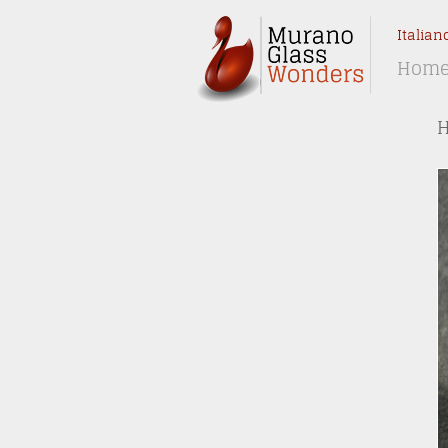
Italian
Hom