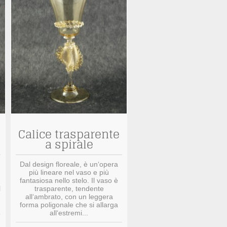
Calice trasparente
a spirale
Dal design floreale, è un‘opera
più lineare nel vaso e più
fantasiosa nello stelo. Il vaso è
l
trasparente, tendente
all‘ambrato, con un leggera
forma poligonale che si allarga
all‘estremi...